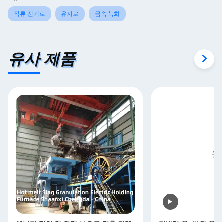
직류 전기로
유지로
금속 녹화
유사 제품