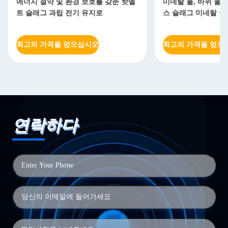
에너지 절약 및 환경 보호를 갖춘 핫멜
미네랄 울, 바위 울 
트 슬래그 과립 전기 유지로
스 슬래그 미네랄 울 
최고의 가격을 얻으십시오
최고의 가격을 얻으
연락하다