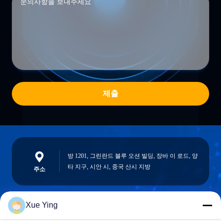
제출
방 1201, 그린란드 블루 오션 빌딩, 장바 이 로드, 양
타 지구, 시안 시, 중국 산시 지방
주소
Xue Ying
sxcd-gyl@163.com