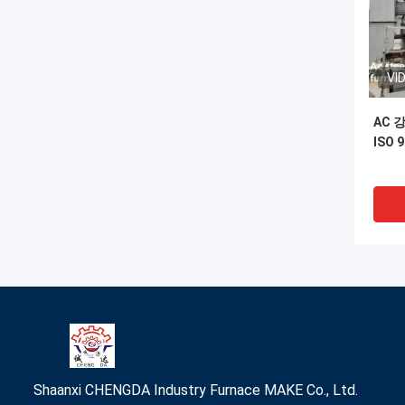
VI
AC 
ISO 
Shaanxi CHENGDA Industry Furnace MAKE Co., Ltd.