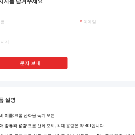
시지를 남겨주세요
문자 보내
품 설명
비 이름:
크롬 산화물 녹기 오븐
매 종류와 용량:
크롬 산화 모래, 최대 용량은 약 40t입니다.