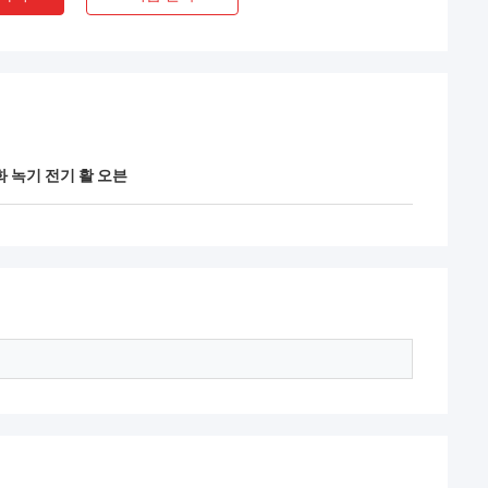
노동자들은 장비를 배
 엔지니어와 신중하
파키스탄 국민 간의
을 보여주는.
 녹기 전기 활 오븐