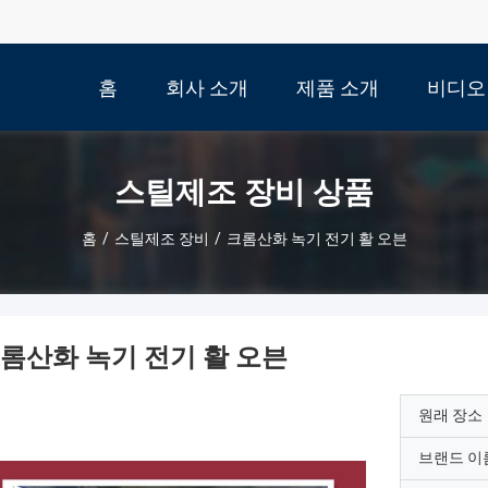
홈
회사 소개
제품 소개
비디오
스틸제조 장비 상품
홈
/
스틸제조 장비
/
크롬산화 녹기 전기 활 오븐
롬산화 녹기 전기 활 오븐
원래 장소
브랜드 이