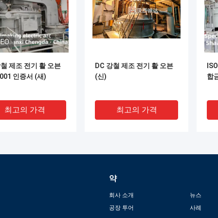
DEO
강철 제조 전기 활 오븐
DC 강철 제조 전기 활 오븐
IS
9001 인증서 (새)
(신)
합
최고의 가격
최고의 가격
약
회사 소개
뉴스
공장 투어
사례