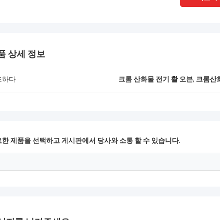
한 제조 및 엄격한 운영, 더 많은 분야
의 착공을 완료했으며, 
호 이익이 되는 윈-윈 협력을 달성하
우고 작동하기 위해 첸다
해 미래를 기대합니다!
게 협력했습니다.중국과 
깊은 우정과 우수한 협력
품 상세 정보
조하다
크롬 산화물 전기 활 오븐
,
크롬산화
한 제품을 선택하고 게시판에서 당사와 소통 할 수 있습니다.