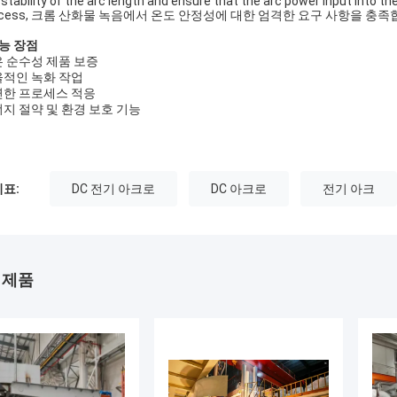
 stability of the arc length and ensure that the arc power input into 
ocess, 크롬 산화물 녹음에서 온도 안정성에 대한 엄격한 요구 사항을 충족
능 장점
 순수성 제품 보증
적인 녹화 작업
한 프로세스 적응
지 절약 및 환경 보호 기능
표:
DC 전기 아크로
DC 아크로
전기 아크
 제품