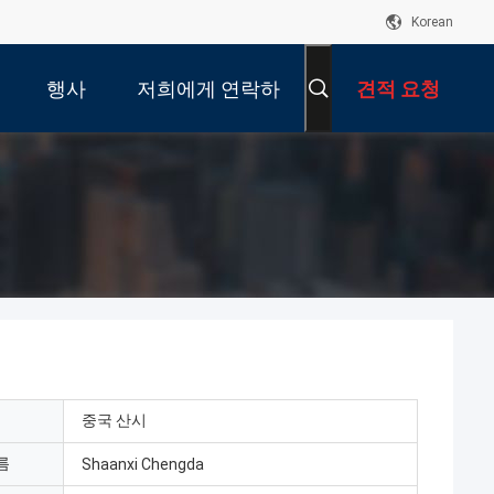
Korean
행사
저희에게 연락하
견적 요청
십시오
중국 산시
름
Shaanxi Chengda