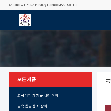
Shaanxi CHENGDA Industry Furnace MAKE Co., Ltd.
모든 제품
크
고체 위험 폐기물 처리 장비
금속 합금 용조 장비