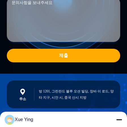
제출
방 1201, 그린란드 블루 오션 빌딩, 장바 이 로드, 양
타 지구, 시안 시, 중국 산시 지방
주소
Xue Ying
sxcd-gyl@163.com