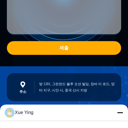
제출
방 1201, 그린란드 블루 오션 빌딩, 장바 이 로드, 양
타 지구, 시안 시, 중국 산시 지방
주소
Xue Ying
sxcd-gyl@163.com
E-mail