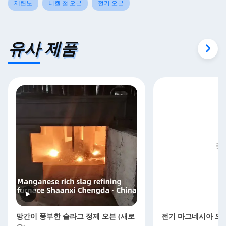
제련노
니켈 철 오븐
전기 오븐
유사 제품
망간이 풍부한 슬라그 정제 오븐 (새로
전기 마그네시아 오븐